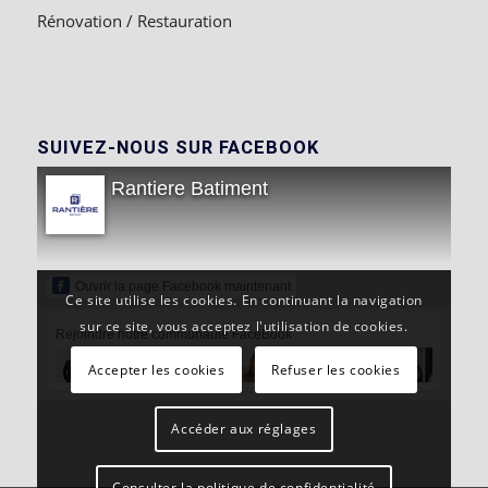
Rénovation / Restauration
SUIVEZ-NOUS SUR FACEBOOK
Rantiere Batiment
Ouvrir la page Facebook maintenant
Ce site utilise les cookies. En continuant la navigation
sur ce site, vous acceptez l'utilisation de cookies.
Rejoindre notre communauté FaceBook
Accepter les cookies
Refuser les cookies
Accéder aux réglages
Consulter la politique de confidentialité