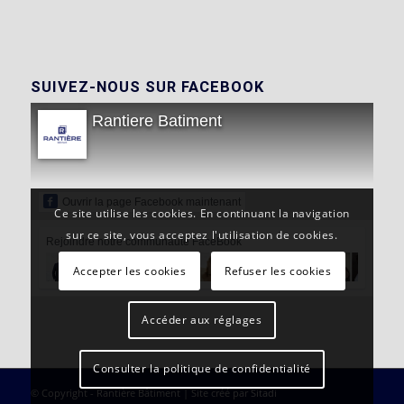
SUIVEZ-NOUS SUR FACEBOOK
Rantiere Batiment
Ouvrir la page Facebook maintenant
Ce site utilise les cookies. En continuant la navigation
sur ce site, vous acceptez l'utilisation de cookies.
Rejoindre notre communauté FaceBook
Accepter les cookies
Refuser les cookies
Accéder aux réglages
Consulter la politique de confidentialité
© Copyright - Rantière Bâtiment | Site créé par
Sitadi