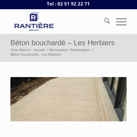
Tel : 02 51 92 22 71
Béton bouchardé – Les Herbiers
Vous êtes ici :
Accueil
/
Rénovation / Restauration
/
Béton bouchardé – Les Herbiers