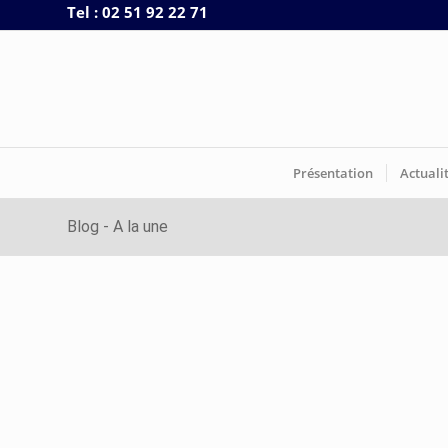
Tel : 02 51 92 22 71
Présentation
Actuali
Blog - A la une