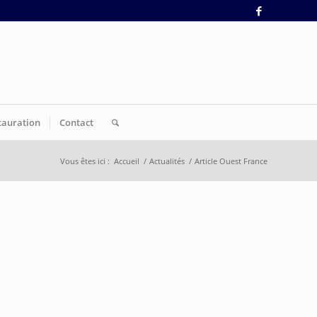
tauration
Contact
Vous êtes ici :
Accueil
/
Actualités
/
Article Ouest France