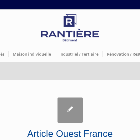
tés
Maison individuelle
Industriel / Tertiaire
Rénovation / Res
Article Ouest France