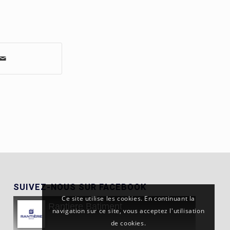
SUIVEZ-NOUS SUR FACEBOOK
Ce site utilise les cookies. En continuant la
Rantiere Batiment
navigation sur ce site, vous acceptez l'utilisation
de cookies.